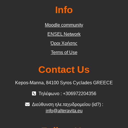
Info
Moodle community
ΕΝSEL Network
Όροι Χρήσης
Terms of Use
Contact Us
Kepos-Manna, 84100 Syros Cyclades GREECE
Τηλέφωνο : +306972204356
Διεύθυνση ηλε.ταχυδρομείου (id?) :
info@alteravita.eu