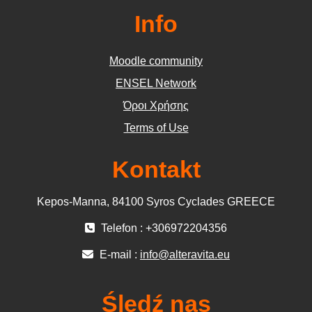
Info
Moodle community
ΕΝSEL Network
Όροι Χρήσης
Terms of Use
Kontakt
Kepos-Manna, 84100 Syros Cyclades GREECE
Telefon : +306972204356
E-mail :
info@alteravita.eu
Śledź nas