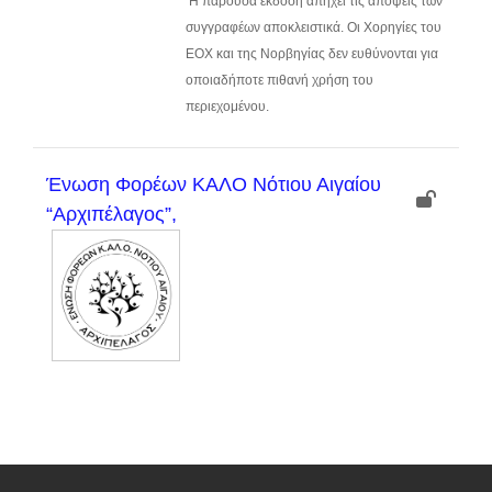
Η παρούσα έκδοση απηχεί τις απόψεις των
συγγραφέων αποκλειστικά. Οι Χορηγίες του
ΕΟΧ και της Νορβηγίας δεν ευθύνονται για
οποιαδήποτε πιθανή χρήση του
περιεχομένου.
Ένωση Φορέων ΚAΛΟ Νότιου Αιγαίου
“Αρχιπέλαγος”,