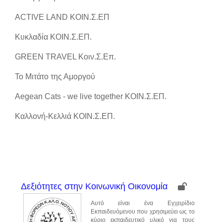
ACTIVE LAND ΚΟΙΝ.Σ.ΕΠ
Κυκλαδία ΚΟΙΝ.Σ.ΕΠ.
GREE
Ν
TRAVEL
Κοιν
.
Σ
.
Επ
.
Το Μιτάτο της Αμοργού
Aegean Cats - we live together
ΚΟΙΝ
.
Σ
.
ΕΠ
.
Καλλονή-Κελλιά ΚΟΙΝ.Σ.ΕΠ.
Δεξιότητες στην Κοινωνική Οικονομία
Αυτό είναι ένα Εγχειρίδιο
Εκπαιδευόμενου που χρησιμεύει ως το
κύριο εκπαιδευτικό υλικό για τους