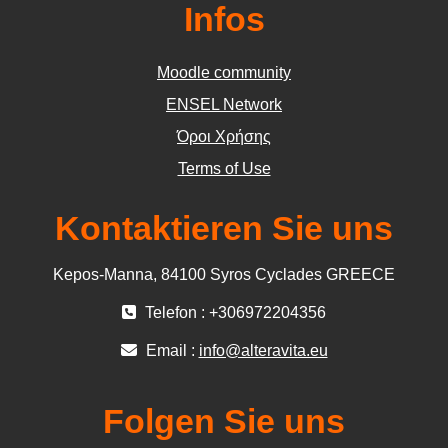
Infos
Moodle community
ΕΝSEL Network
Όροι Χρήσης
Terms of Use
Kontaktieren Sie uns
Kepos-Manna, 84100 Syros Cyclades GREECE
Telefon : +306972204356
Email :
info@alteravita.eu
Folgen Sie uns