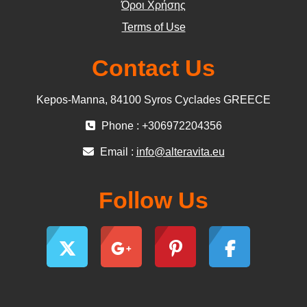
Όροι Χρήσης
Terms of Use
Contact Us
Kepos-Manna, 84100 Syros Cyclades GREECE
Phone : +306972204356
Email :
info@alteravita.eu
Follow Us