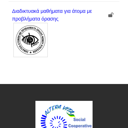
Διαδικτυακά μαθήματα για άτομα με
προβλήματα όρασης