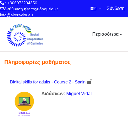
: +306972204356
Σύνδεση
Διεύθυνση ηλε.ταχυδρομείου :
info@alteravita.eu
Μετάβαση στο κεντρικό περιεχόμενο
Περισσότερα
Πληροφορίες μαθήματος
Digital skills for adults - Course 2 - Spain
Διδάσκων:
Miguel Vidal