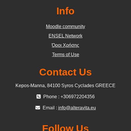
Info
Moodle community
ΕΝSEL Network
Όροι Χρήσης
Terms of Use
Contact Us
Kepos-Manna, 84100 Syros Cyclades GREECE
Phone : +306972204356
Email :
info@alteravita.eu
Follow Us