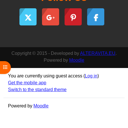
Copyright © 2015 - Developed by
ALTERAVITA.EU
.
Powered by
Moodle
Open course index
You are currently using guest access (
Log in
)
Get the mobile app
Switch to the standard theme
Powered by
Moodle