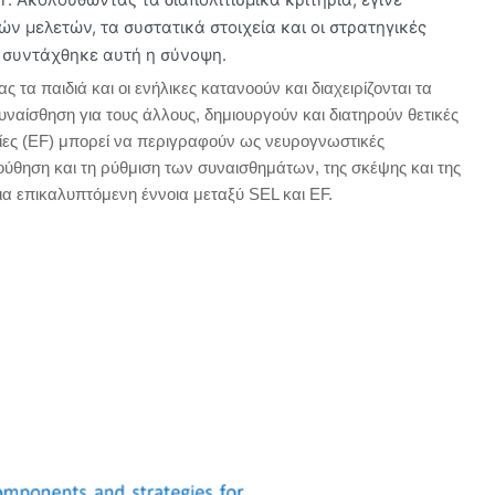
 μελετών, τα συστατικά στοιχεία και οι στρατηγικές
 συντάχθηκε αυτή η σύνοψη.
 τα παιδιά και οι ενήλικες κατανοούν και διαχειρίζονται τα
υναίσθηση για τους άλλους, δημιουργούν και διατηρούν θετικές
ίες (EF) μπορεί να περιγραφούν ως νευρογνωστικές
ύθηση και τη ρύθμιση των συναισθημάτων, της σκέψης και της
 επικαλυπτόμενη έννοια μεταξύ SEL και EF.