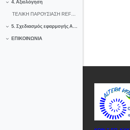
4. Αξιολόγηση
Collapse
ΤΕΛΙΚΗ ΠΑΡΟΥΣΙΑΣΗ REFLECT, ΠΑΝΕΠΙΣΤΗΜΙΟ GRANADA
5. Σχεδιασμός εφαρμογής Αpp
Collapse
EΠΙΚΟΙΝΩΝΙΑ
Collapse