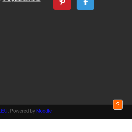
.EU
. Powered by
Moodle