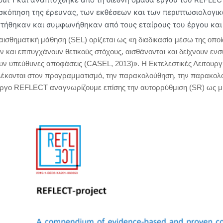
κόπηση της έρευνας, των εκθέσεων και των περιπτωσιολογικών
ητήθηκαν και συμφωνήθηκαν από τους εταίρους του έργου και
αισθηματική μάθηση (SEL) ορίζεται ως «η διαδικασία μέσω της οποίας
 και επιτυγχάνουν θετικούς στόχους, αισθάνονται και δείχνουν ενσ
υν υπεύθυνες αποφάσεις (CASEL, 2013)». Η Εκτελεστικές Λειτουργ
λέκονται στον προγραμματισμό, την παρακολούθηση, την παρακολο
ργο REFLECT αναγνωρίζουμε επίσης την αυτορρύθμιση (SR) ως μια