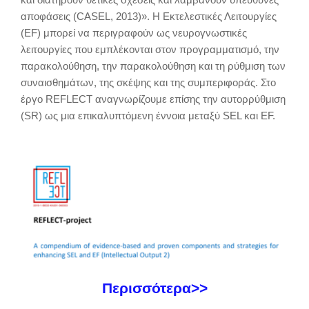
αποφάσεις (CASEL, 2013)». Η Εκτελεστικές Λειτουργίες
(EF) μπορεί να περιγραφούν ως νευρογνωστικές
λειτουργίες που εμπλέκονται στον προγραμματισμό, την
παρακολούθηση, την παρακολούθηση και τη ρύθμιση των
συναισθημάτων, της σκέψης και της συμπεριφοράς. Στο
έργο REFLECT αναγνωρίζουμε επίσης την αυτορρύθμιση
(SR) ως μια επικαλυπτόμενη έννοια μεταξύ SEL και EF.
Περισσότερα>>