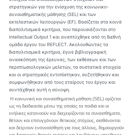
στρατηγικών για την ενίσχυση της κοινωνικο-
συναισθηματικής μάθησης (SEL) και των
εκτελεστικών λειτουργιών (EF). Βασίζεται στα κοινά
διαπολιτισμικά κριτήρια, που παρουσιάζονται στο
Intellectual Output 1 και αναπτύχθηκε από τη διεθνή
ομάδα έργου του REFLECT. Ακολουθώντας τα
διαπολιτισμικά κριτήρια, έγινε βιβλιογραφική
ανασκόπηση της έρευνας, των εκθέσεων και των
περιπτωσιολογικών μελετών, τα συστατικά στοιχεία
και οι στρατηγικές εντοπίστηκαν, συζητήθηκαν και
συμφωνήθηκαν από τους εταίρους του έργου και
συντάχθηκε αυτή η σύνοψη.
Η κοινωνική και συναισθηματική μάθηση (SEL) ορίζεται
ως «η διαδικασία μέσω της οποίας τα παιδιά και οι
ενήλικες κατανοούν και διαχειρίζονται τα συναισθήματα,
θέτουν και επιτυγχάνουν θετικούς στόχους, αισθάνονται
και δείχνουν ενσυναίσθηση για τους άλλους, δημιουργούν
και διατηρούν θετικές σχέσεις και λαμβάνουν υπεύθυνες