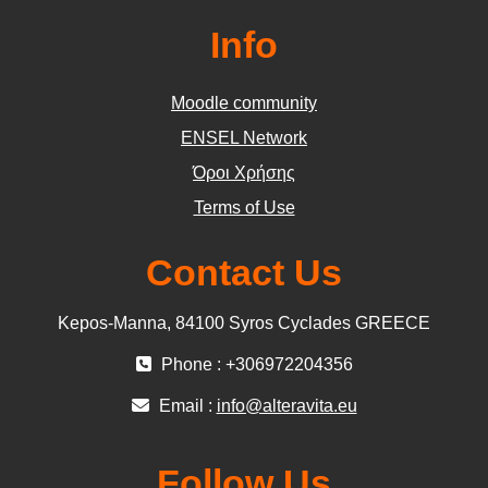
Info
Moodle community
ΕΝSEL Network
Όροι Χρήσης
Terms of Use
Contact Us
Kepos-Manna, 84100 Syros Cyclades GREECE
Phone : +306972204356
Email :
info@alteravita.eu
Follow Us