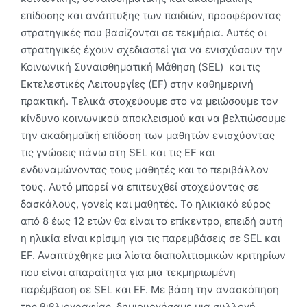
επίδοσης και ανάπτυξης των παιδιών, προσφέροντας
στρατηγικές που βασίζονται σε τεκμήρια. Αυτές οι
στρατηγικές έχουν σχεδιαστεί για να ενισχύσουν την
Κοινωνική Συναισθηματική Μάθηση (SEL) και τις
Εκτελεστικές Λειτουργίες (EF) στην καθημερινή
πρακτική. Τελικά στοχεύουμε στο να μειώσουμε τον
κίνδυνο κοινωνικού αποκλεισμού και να βελτιώσουμε
την ακαδημαϊκή επίδοση των μαθητών ενισχύοντας
τις γνώσεις πάνω στη SEL και τις EF και
ενδυναμώνοντας τους μαθητές και το περιβάλλον
τους. Αυτό μπορεί να επιτευχθεί στοχεύοντας σε
δασκάλους, γονείς και μαθητές. Το ηλικιακό εύρος
από 8 έως 12 ετών θα είναι το επίκεντρο, επειδή αυτή
η ηλικία είναι κρίσιμη για τις παρεμβάσεις σε SEL και
EF. Αναπτύχθηκε μια λίστα διαπολιτισμικών κριτηρίων
που είναι απαραίτητα για μια τεκμηριωμένη
παρέμβαση σε SEL και EF. Με βάση την ανασκόπηση
της βιβλιογραφίας, δημιουργήσαμε μια συλλογή