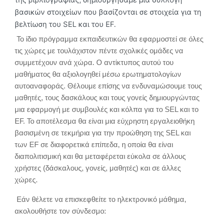
βασικών στοιχείων που βασίζονται σε στοιχεία για τη
βελτίωση του SEL και του EF.
Το ίδιο πρόγραμμα εκπαιδευτικών θα εφαρμοστεί σε όλες
τις χώρες με τουλάχιστον πέντε σχολικές ομάδες να
συμμετέχουν ανά χώρα. Ο αντίκτυπος αυτού του
μαθήματος θα αξιολογηθεί μέσω ερωτηματολογίων
αυτοαναφοράς. Θέλουμε επίσης να ενδυναμώσουμε τους
μαθητές, τους δασκάλους και τους γονείς δημιουργώντας
μια εφαρμογή με συμβουλές και κόλπα για το SEL και το
EF. Το αποτέλεσμα θα είναι μια εύχρηστη εργαλειοθήκη
βασισμένη σε τεκμήρια για την προώθηση της SEL και
των EF σε διαφορετικά επίπεδα, η οποία θα είναι
διαπολιτισμική και θα μεταφέρεται εύκολα σε άλλους
χρήστες (δάσκαλους, γονείς, μαθητές) και σε άλλες
χώρες.
Εάν θέλετε να επισκεφθείτε το ηλεκτρονικό μάθημα,
ακολουθήστε τον σύνδεσμο: