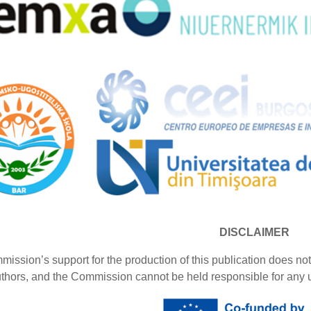
DISCLAIMER
sion’s support for the production of this publication does not 
uthors, and the Commission cannot be held responsible for any 