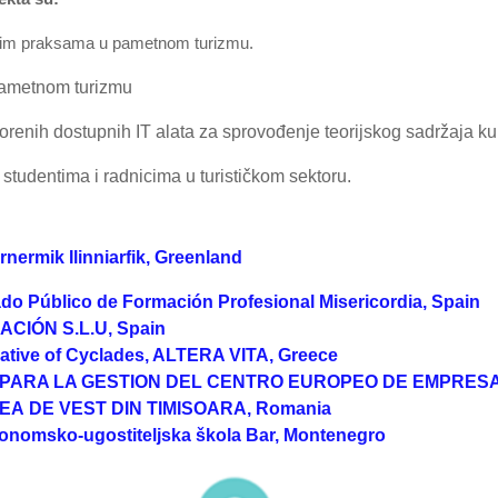
oljim praksama u pametnom turizmu.
pametnom turizmu
orenih dostupnih IT alata za sprovođenje teorijskog sadržaja ku
a studentima i radnicima u turističkom sektoru.
ernermik
Ilinniarfik, Greenland
ado Público de Formación Profesional Misericordia, Spain
CIÓN S.L.U, Spain
ative of Cyclades, ALTERA VITA, Greece
PARA LA GESTION DEL CENTRO EUROPEO DE EMPRESAS
EA DE VEST DIN TIMISOARA, Romania
onomsko-ugostiteljska škola Bar, Montenegro