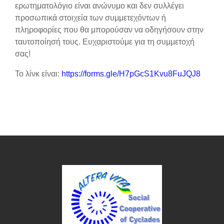
ερωτηματολόγιο είναι ανώνυμο και δεν συλλέγει
προσωπικά στοιχεία των συμμετεχόντων ή
πληροφορίες που θα μπορούσαν να οδηγήσουν στην
ταυτοποίησή τους. Ευχαριστούμε για τη συμμετοχή
σας!
Το λίνκ είναι:
https://forms.gle/H7pGcS1Kvu8FuJQJ8