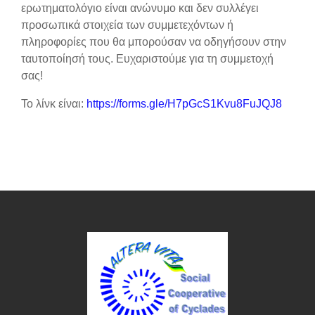
ερωτηματολόγιο είναι ανώνυμο και δεν συλλέγει
προσωπικά στοιχεία των συμμετεχόντων ή
πληροφορίες που θα μπορούσαν να οδηγήσουν στην
ταυτοποίησή τους. Ευχαριστούμε για τη συμμετοχή
σας!
Το λίνκ είναι:
https://forms.gle/H7pGcS1Kvu8FuJQJ8