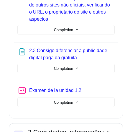
de outros sites não oficiais, verificando
o URL, o proprietário do site e outros
Page
aspectos
Completion
2.3 Consigo diferenciar a publicidade
Page
digital paga da gratuita
Completion
Quiz
Examen de la unidad 1.2
Completion
3 Gerir dados, informações e