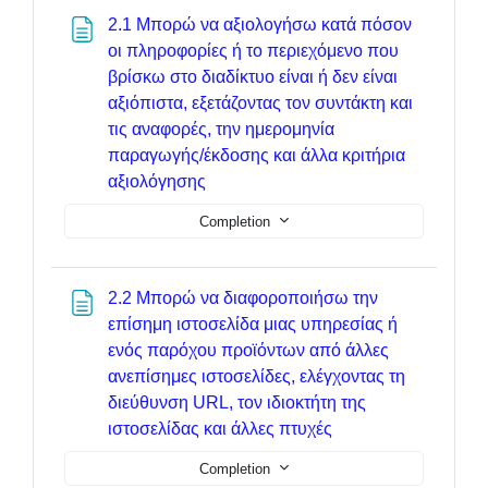
2.1 Μπορώ να αξιολογήσω κατά πόσον
οι πληροφορίες ή το περιεχόμενο που
βρίσκω στο διαδίκτυο είναι ή δεν είναι
αξιόπιστα, εξετάζοντας τον συντάκτη και
τις αναφορές, την ημερομηνία
παραγωγής/έκδοσης και άλλα κριτήρια
Page
αξιολόγησης
Completion
2.2 Μπορώ να διαφοροποιήσω την
επίσημη ιστοσελίδα μιας υπηρεσίας ή
ενός παρόχου προϊόντων από άλλες
ανεπίσημες ιστοσελίδες, ελέγχοντας τη
διεύθυνση URL, τον ιδιοκτήτη της
Page
ιστοσελίδας και άλλες πτυχές
Completion