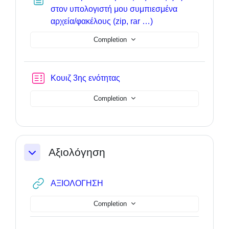
στον υπολογιστή μου συμπιεσμένα
Page
αρχεία/φακέλους (zip, rar …)
Completion
Quiz
Κουιζ 3ης ενότητας
Completion
Αξιολόγηση
Collapse
URL
ΑΞΙΟΛΟΓΗΣΗ
Completion