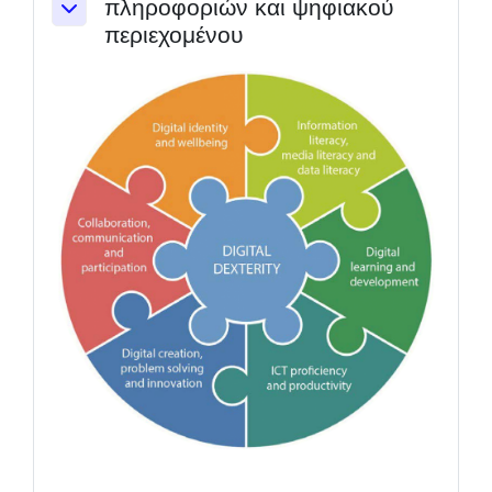
πληροφοριών και ψηφιακού
Collapse
περιεχομένου