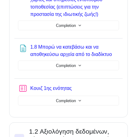
τοποθεσίας (επιπτώσεις για την
Page
προστασία της ιδιωτικής ζωής!)
Completion
1.8 Μπορώ να κατεβάσω και να
Page
αποθηκεύσω αρχεία από το διαδίκτυο
Completion
Quiz
Κουιζ 1ης ενότητας
Completion
1.2 Αξιολόγηση δεδομένων,