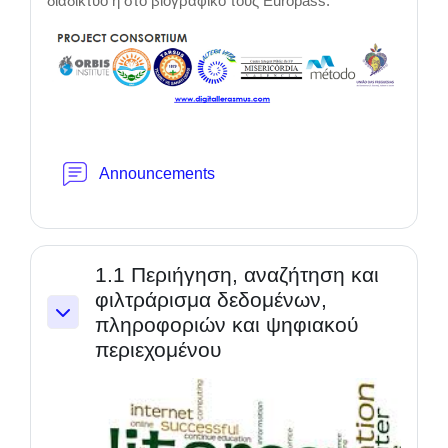
διαδίκτυο ή στο βιογραφικό τους Europass.
Forum
Announcements
1.1 Περιήγηση, αναζήτηση και
φιλτράρισμα δεδομένων,
πληροφοριών και ψηφιακού
Collapse
περιεχομένου