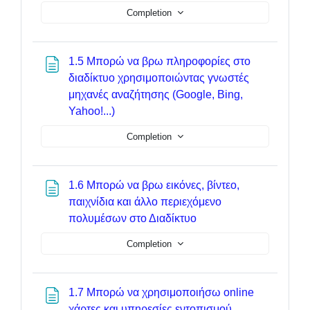
Completion
1.5 Μπορώ να βρω πληροφορίες στο
διαδίκτυο χρησιμοποιώντας γνωστές
μηχανές αναζήτησης (Google, Bing,
Page
Yahoo!...)
Completion
1.6 Μπορώ να βρω εικόνες, βίντεο,
παιχνίδια και άλλο περιεχόμενο
Page
πολυμέσων στο Διαδίκτυο
Completion
1.7 Μπορώ να χρησιμοποιήσω online
χάρτες και υπηρεσίες εντοπισμού