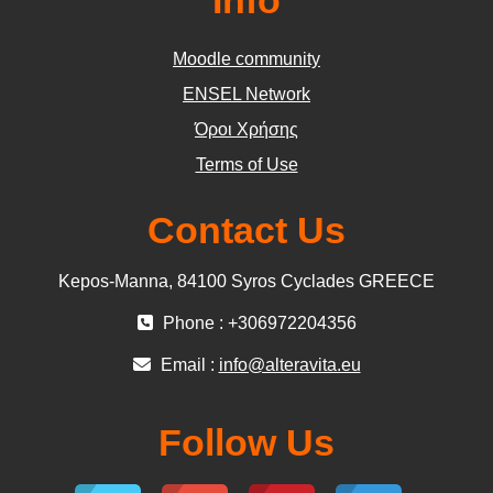
Moodle community
ΕΝSEL Network
Όροι Χρήσης
Terms of Use
Contact Us
Kepos-Manna, 84100 Syros Cyclades GREECE
Phone : +306972204356
Email :
info@alteravita.eu
Follow Us