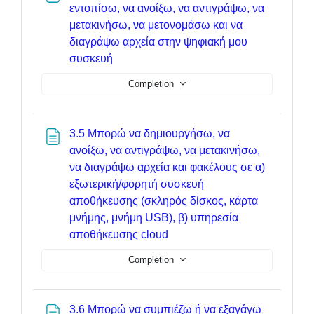
εντοπίσω, να ανοίξω, να αντιγράψω, να
μετακινήσω, να μετονομάσω και να
διαγράψω αρχεία στην ψηφιακή μου
Page
συσκευή
Completion
3.5 Μπορώ να δημιουργήσω, να
ανοίξω, να αντιγράψω, να μετακινήσω,
να διαγράψω αρχεία και φακέλους σε α)
εξωτερική/φορητή συσκευή
αποθήκευσης (σκληρός δίσκος, κάρτα
μνήμης, μνήμη USB), β) υπηρεσία
Page
αποθήκευσης cloud
Completion
3.6 Μπορώ να συμπιέζω ή να εξαγάγω