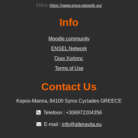
ENSA:
https://www.ensa-network.eu/
Info
Moodle community
ΕΝSEL Network
Όροι Χρήσης
Terms of Use
Contact Us
Kepos-Manna, 84100 Syros Cyclades GREECE
Telefoon : +306972204356
E-mail :
info@alteravita.eu