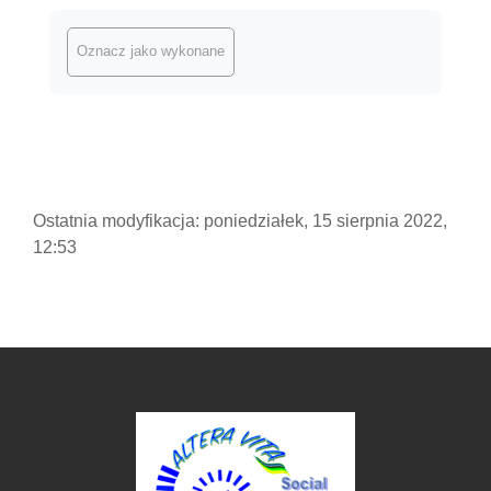
Wymagania zaliczenia
Oznacz jako wykonane
Ostatnia modyfikacja: poniedziałek, 15 sierpnia 2022,
12:53