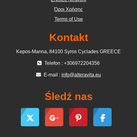
Όροι Χρήσης
Terms of Use
Kontakt
Kepos-Manna, 84100 Syros Cyclades GREECE
Telefon : +306972204356
E-mail :
info@alteravita.eu
Śledź nas