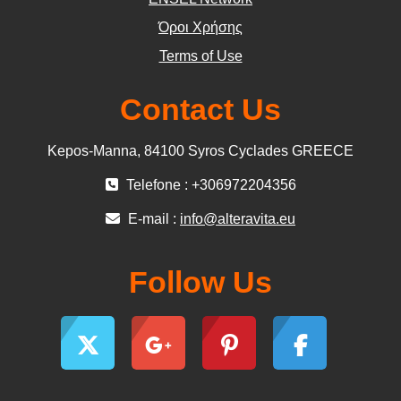
Όροι Χρήσης
Terms of Use
Contact Us
Kepos-Manna, 84100 Syros Cyclades GREECE
Telefone : +306972204356
E-mail :
info@alteravita.eu
Follow Us