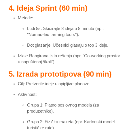
4. Ideja Sprint (60 min)
Metode
:
Ludi 8s: Skicirajte 8 ideja u 8 minuta (npr.
"Nomad-led farming tours").
Dot glasanje: Učesnici glasaju o top 3 ideje.
Izlaz: Rangirana lista rešenja (npr. "Co-working prostor
u napuštenoj školi").
5. Izrada prototipova (90 min)
Cilj: Pretvorite ideje u opipljive planove.
Aktivnosti
:
Grupa 1: Platno poslovnog modela (za
preduzetnike).
Grupa 2: Fizička maketa (npr. Kartonski model
turističke rute).