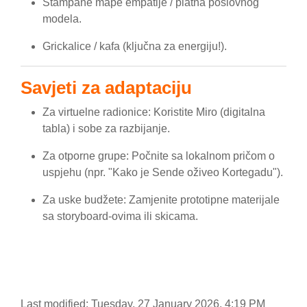
Štampane mape empatije / platna poslovnog
modela.
Grickalice / kafa (ključna za energiju!).
Savjeti za adaptaciju
Za virtuelne radionice: Koristite Miro (digitalna
tabla) i sobe za razbijanje.
Za otporne grupe: Počnite sa lokalnom pričom o
uspjehu (npr. "Kako je Sende oživeo Kortegadu").
Za uske budžete: Zamjenite prototipne materijale
sa storyboard-ovima ili skicama.
Last modified: Tuesday, 27 January 2026, 4:19 PM