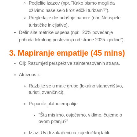
Podjelite izazov (npr. "Kako bismo mogli da
oživimo naše selo kroz etički turizam?").
Pregledajte dosadašnje napore (npr. Neuspele
turističke inicijative).
Definišite metrike uspeha (npr. "20% povećanje
prihoda lokalnog poslovanja od strane 2025. godine").
3. Mapiranje empatije (45 mins)
Cilj: Razumjeti perspektive zainteresovanih strana.
Aktivnosti
:
Razbijte se u male grupe (lokalno stanovništvo,
turisti, zvaničnici).
Popunite platno empatije:
"Šta mislimo, osjećamo, vidimo, čujemo o
ovom pitanju?"
Izlaz: Uvidi zakačeni na zajedničkoj tabli.