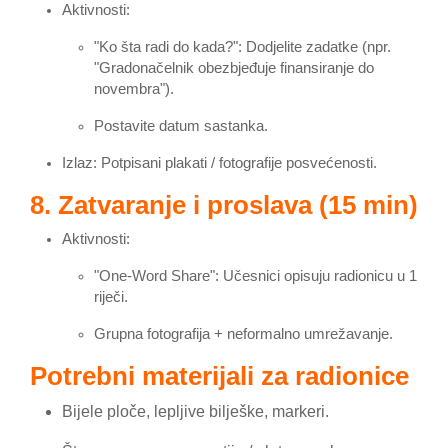
Aktivnosti
:
"Ko šta radi do kada?": Dodjelite zadatke (npr.
"Gradonačelnik obezbjeđuje finansiranje do
novembra").
Postavite datum sastanka.
Izlaz: Potpisani plakati / fotografije posvećenosti.
8. Zatvaranje i proslava (15 min)
Aktivnosti
:
"One-Word Share": Učesnici opisuju radionicu u 1
riječi.
Grupna fotografija + neformalno umrežavanje.
Potrebni materijali za radionice
Bijele ploče, lepljive bilješke, markeri.