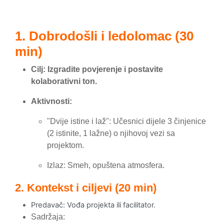
Completion requirements
1. Dobrodošli i ledolomac (30
min)
Cilj: Izgradite povjerenje i postavite
kolaborativni ton.
Aktivnosti
:
"Dvije istine i laž": Učesnici dijele 3 činjenice
(2 istinite, 1 lažne) o njihovoj vezi sa
projektom.
Izlaz: Smeh, opuštena atmosfera.
2. Kontekst i ciljevi (20 min)
Predavač: Vođa projekta ili facilitator.
Sadržaja
: