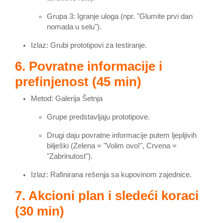
Grupa 3: Igranje uloga (npr. "Glumite prvi dan
nomada u selu").
Izlaz: Grubi prototipovi za testiranje.
6. Povratne informacije i
prefinjenost (45 min)
Metod: Galerija Šetnja
Grupe predstavljaju prototipove.
Drugi daju povratne informacije putem ljepljivih
bilješki (Zelena = "Volim ovo!", Crvena =
"Zabrinutost").
Izlaz: Rafinirana rešenja sa kupovinom zajednice.
7. Akcioni plan i sledeći koraci
(30 min)