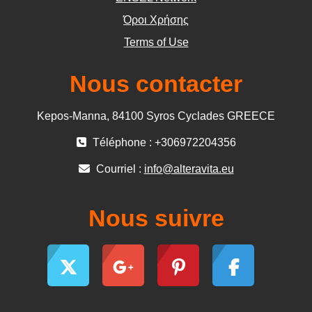
Όροι Χρήσης
Terms of Use
Nous contacter
Kepos-Manna, 84100 Syros Cyclades GREECE
Téléphone : +306972204356
Courriel :
info@alteravita.eu
Nous suivre