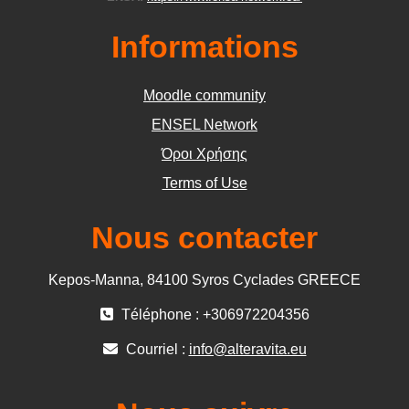
Informations
Moodle community
ΕΝSEL Network
Όροι Χρήσης
Terms of Use
Nous contacter
Kepos-Manna, 84100 Syros Cyclades GREECE
Téléphone : +306972204356
Courriel :
info@alteravita.eu