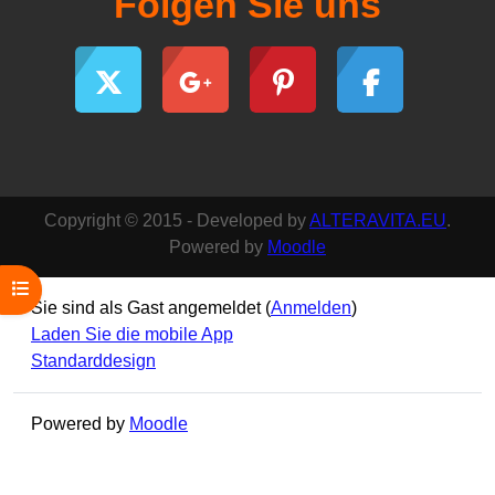
Folgen Sie uns
Copyright © 2015 - Developed by
ALTERAVITA.EU
.
Powered by
Moodle
Kursindex öffnen
Sie sind als Gast angemeldet (
Anmelden
)
Laden Sie die mobile App
Standarddesign
Powered by
Moodle