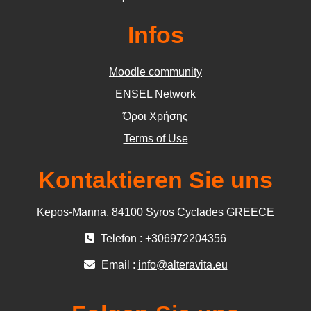
Infos
Moodle community
ΕΝSEL Network
Όροι Χρήσης
Terms of Use
Kontaktieren Sie uns
Kepos-Manna, 84100 Syros Cyclades GREECE
Telefon : +306972204356
Email :
info@alteravita.eu