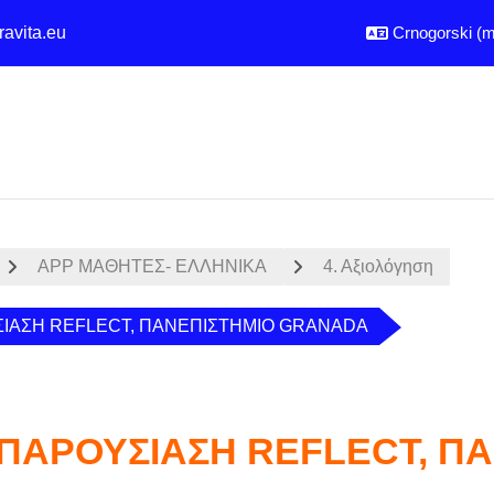
ravita.eu
Crnogorski ‎(mi
APP MΑΘΗΤΕΣ- ΕΛΛΗΝΙΚΑ
4. Αξιολόγηση
ΣΙΑΣΗ REFLECT, ΠΑΝΕΠΙΣΤΗΜΙΟ GRANADA
 ΠΑΡΟΥΣΙΑΣΗ REFLECT, Π