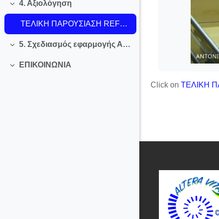
4. Αξιολόγηση
Skupi
ΤΕΛΙΚΗ ΠΑΡΟΥΣΙΑΣΗ REFLECT, ΠΑΝΕΠΙΣΤΗΜΙΟ GRANADA
5. Σχεδιασμός εφαρμογής Αpp
Skupi
EΠΙΚΟΙΝΩΝΙΑ
Skupi
Click on
ΤΕΛΙΚΗ Π