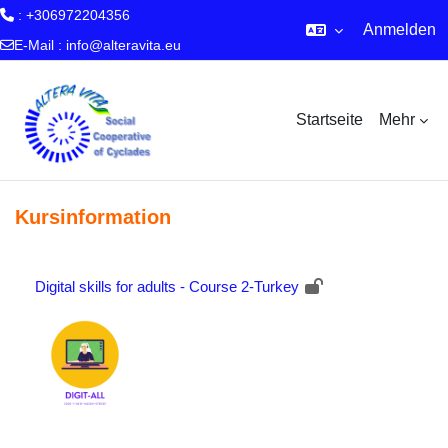
: +306972204356
Anmelden
E-Mail :
info@alteravita.eu
Zum Hauptinhalt
Startseite
Mehr
Kursinformation
Digital skills for adults - Course 2-Turkey