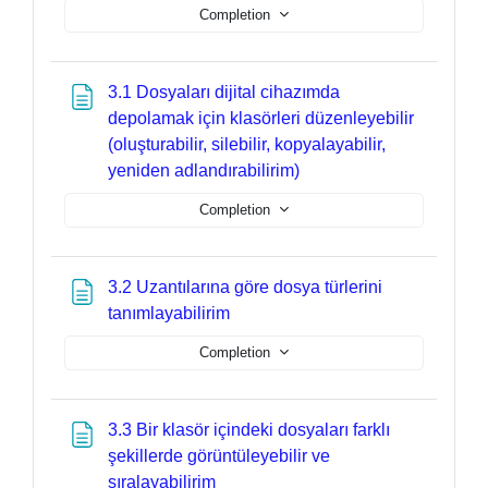
Completion
3.1 Dosyaları dijital cihazımda
depolamak için klasörleri düzenleyebilir
(oluşturabilir, silebilir, kopyalayabilir,
Page
yeniden adlandırabilirim)
Completion
3.2 Uzantılarına göre dosya türlerini
Page
tanımlayabilirim
Completion
3.3 Bir klasör içindeki dosyaları farklı
şekillerde görüntüleyebilir ve
Page
sıralayabilirim