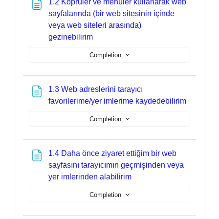
1.2 Köprüler ve menüler kullanarak web
sayfalarında (bir web sitesinin içinde
veya web siteleri arasında)
Page
gezinebilirim
Completion
1.3 Web adreslerini tarayıcı
Page
favorilerime/yer imlerime kaydedebilirim
Completion
1.4 Daha önce ziyaret ettiğim bir web
sayfasını tarayıcımın geçmişinden veya
Page
yer imlerinden alabilirim
Completion