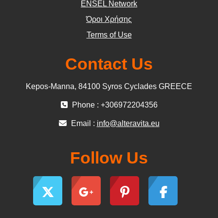
ΕΝSEL Network
Όροι Χρήσης
Terms of Use
Contact Us
Kepos-Manna, 84100 Syros Cyclades GREECE
Phone : +306972204356
Email :
info@alteravita.eu
Follow Us