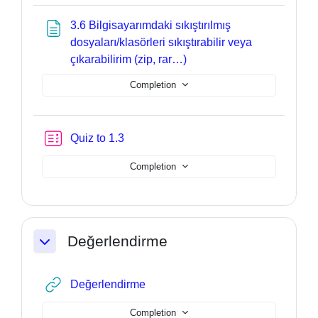
3.6 Bilgisayarımdaki sıkıştırılmış
dosyaları/klasörleri sıkıştırabilir veya
Page
çıkarabilirim (zip, rar…)
Completion
Quiz to 1.3
Completion
Değerlendirme
Collapse
URL
Değerlendirme
Completion