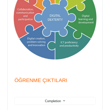
ÖĞRENME ÇIKTILARI
Completion