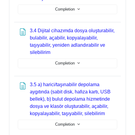
Completion
3.4 Dijital cihazımda dosya oluşturabilir,
bulabilir, açabilir, kopyalayabilir,
taşıyabilir, yeniden adlandırabilir ve
Page
silebilirim
Completion
3.5 a) harici/taşınabilir depolama
aygıtında (sabit disk, hafıza kartı, USB
bellek), b) bulut depolama hizmetinde
dosya ve klasör oluşturabilir, açabilir,
Page
kopyalayabilir, taşıyabilir, silebilirim
Completion