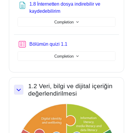
1.8 İnternetten dosya indirebilir ve
Page
kaydedebilirim
Completion
Bölümün quizi 1.1
Completion
1.2 Veri, bilgi ve dijital içeriğin
değerlendirilmesi
Collapse