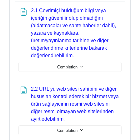
2.1 Çevrimiçi bulduğum bilgi veya
içeriğin güvenilir olup olmadığını
(aldatmacalar ve sahte haberler dahil),
yazara ve kaynaklara,
üretim/yayınlanma tarihine ve diğer
değerlendirme kriterlerine bakarak
Page
değerlendirebilirim.
Completion
2.2 URL'yi, web sitesi sahibini ve diğer
hususları kontrol ederek bir hizmet veya
ürün sağlayıcının resmi web sitesini
diğer resmi olmayan web sitelerinden
Page
ayırt edebilirim.
Completion