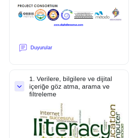
Forum
Duyurular
1. Verilere, bilgilere ve dijital
içeriğe göz atma, arama ve
Collapse
filtreleme