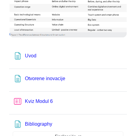
Página
Uvod
Página
Otvorene inovacije
Cuestionario
Kviz Modul 6
Página
Bibliography