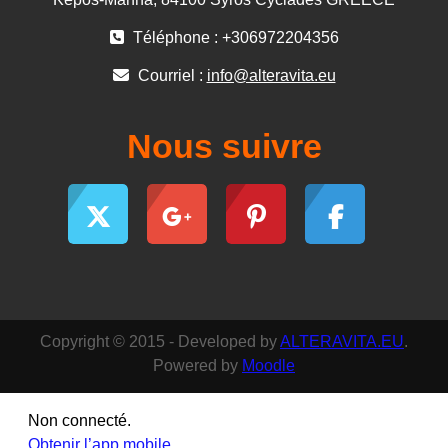
Téléphone : +306972204356
Courriel :
info@alteravita.eu
Nous suivre
Copyright © 2015 - Developed by
ALTERAVITA.EU
.
Powered by
Moodle
Non connecté.
Obtenir l’app mobile