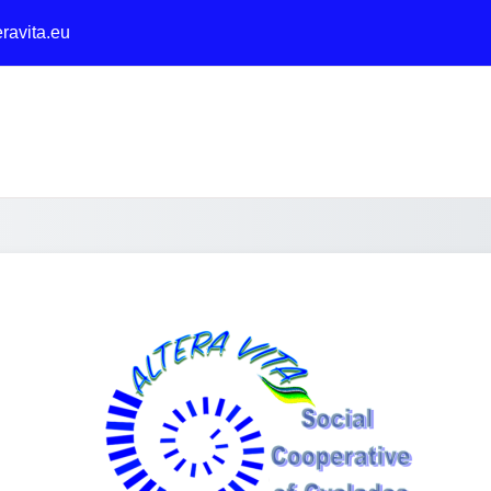
ravita.eu
Zaloguj do Alte