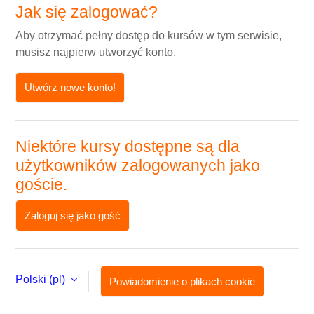
Jak się zalogować?
Aby otrzymać pełny dostęp do kursów w tym serwisie,
musisz najpierw utworzyć konto.
Utwórz nowe konto!
Niektóre kursy dostępne są dla
użytkowników zalogowanych jako
goście.
Zaloguj się jako gość
Polski ‎(pl)‎
Powiadomienie o plikach cookie