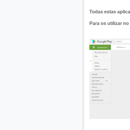
Todas estas aplic
Para os utilizar n