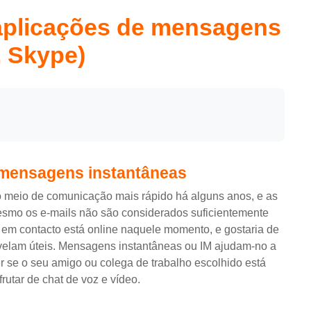
 aplicações de mensagens
, Skype)
e mensagens instantâneas
o meio de comunicação mais rápido há alguns anos, e as
esmo os e-mails não são considerados suficientemente
r em contacto está online naquele momento, e gostaria de
velam úteis. Mensagens instantâneas ou IM ajudam-no a
r se o seu amigo ou colega de trabalho escolhido está
rutar de chat de voz e vídeo.