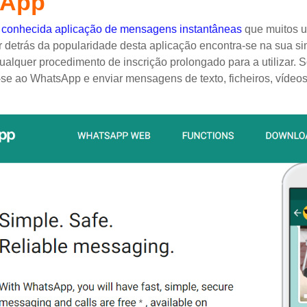
sApp
a
conhecida aplicação de mensagens instantâneas
que muitos u
detrás da popularidade desta aplicação encontra-se na sua sim
ualquer procedimento de inscrição prolongado para a utilizar. S
r-se ao WhatsApp e enviar mensagens de texto, ficheiros, víd