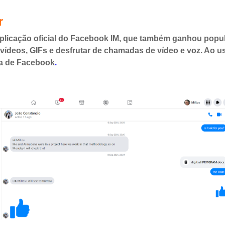
r
plicação oficial do Facebook IM, que também ganhou popul
, vídeos, GIFs e desfrutar de chamadas de vídeo e voz. Ao 
ta de Facebook
.