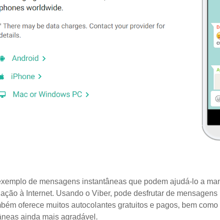
exemplo de mensagens instantâneas que podem ajudá-lo a man
ação à Internet. Usando o Viber, pode desfrutar de mensagens 
mbém oferece muitos autocolantes gratuitos e pagos, bem como 
neas ainda mais agradável.