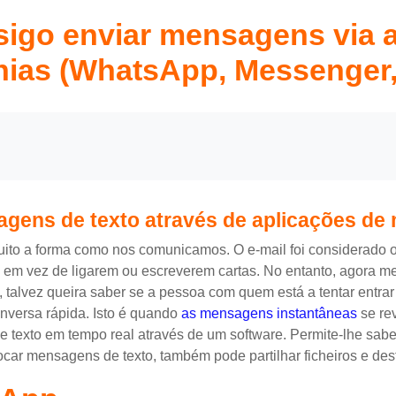
sigo enviar mensagens via
nias (WhatsApp, Messenger
uirements
agens de texto através de aplicações d
uito a forma como nos comunicamos. O e-mail foi considerado 
em vez de ligarem ou escreverem cartas. No entanto, agora m
, talvez queira saber se a pessoa com quem está a tentar entra
nversa rápida. Isto é quando
as mensagens instantâneas
se re
 texto em tempo real através de um software. Permite-lhe sabe
rocar mensagens de texto, também pode partilhar ficheiros e desf