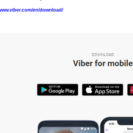
/www.viber.com/en/download/