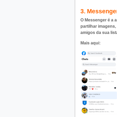
3. Messenge
O Messenger é a a
partilhar imagens
amigos da sua lis
Mais aqui: