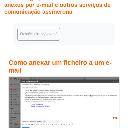
anexos por e-mail e outros serviços de
comunicação assíncrona
Požiadavky na absolvovanie
Označiť ako vybavené
Como anexar um ficheiro a um e-
mail