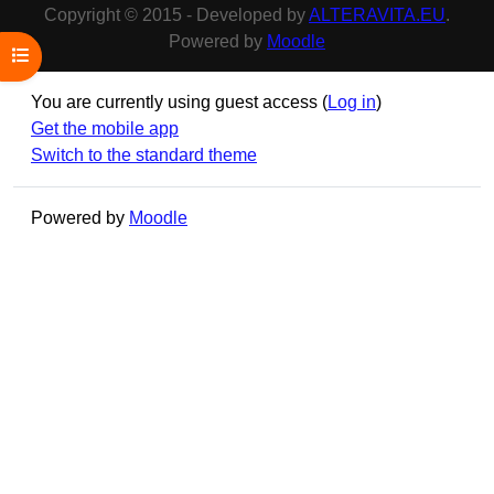
Copyright © 2015 - Developed by
ALTERAVITA.EU
.
Powered by
Moodle
Open course index
You are currently using guest access (
Log in
)
Get the mobile app
Switch to the standard theme
Powered by
Moodle