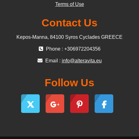
Terms of Use
Contact Us
Kepos-Manna, 84100 Syros Cyclades GREECE
Phone : +306972204356
Email :
info@alteravita.eu
Follow Us