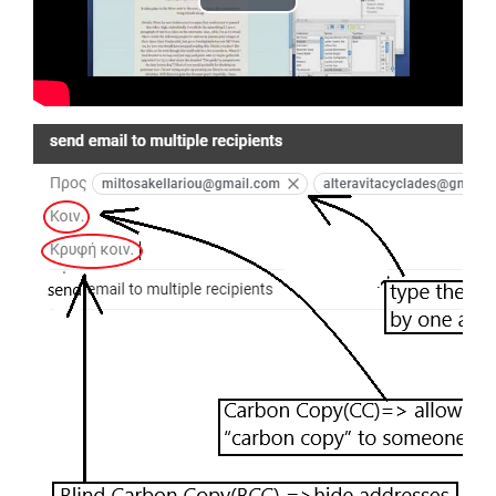
Play
Video