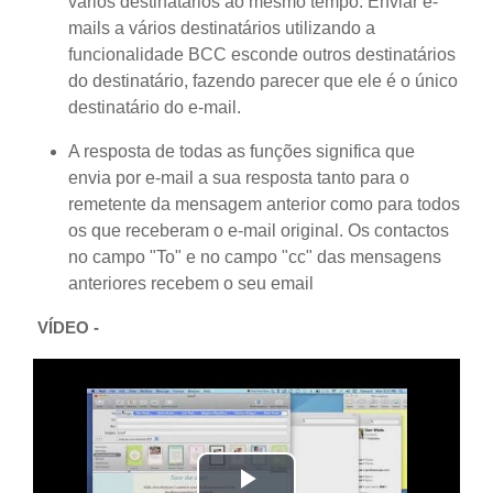
vários destinatários ao mesmo tempo. Enviar e-
mails a vários destinatários utilizando a
funcionalidade BCC esconde outros destinatários
do destinatário, fazendo parecer que ele é o único
destinatário do e-mail.
A resposta de todas as funções significa que
envia por e-mail a sua resposta tanto para o
remetente da mensagem anterior como para todos
os que receberam o e-mail original. Os contactos
no campo "To" e no campo "cc" das mensagens
anteriores recebem o seu email
VÍDEO -