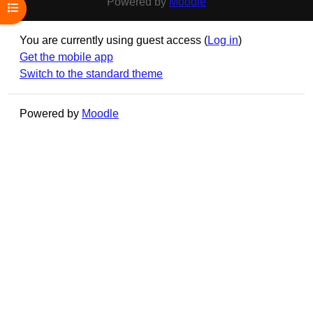
Powered by
Moodle
Open course index
You are currently using guest access (
Log in
)
Get the mobile app
Switch to the standard theme
Powered by
Moodle