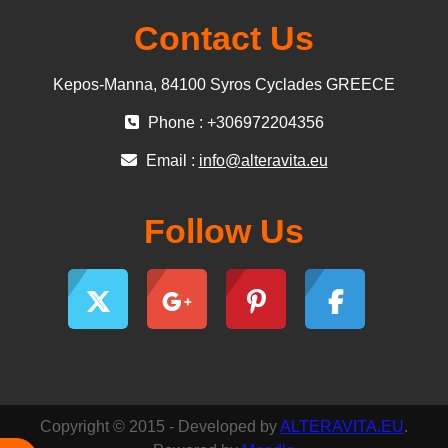
Contact Us
Kepos-Manna, 84100 Syros Cyclades GREECE
Phone : +306972204356
Email :
info@alteravita.eu
Follow Us
Copyright © 2015 - Developed by
ALTERAVITA.EU
.