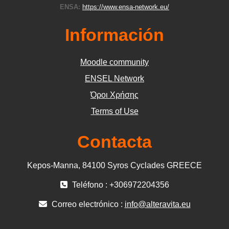
ENSA:
https://www.ensa-network.eu/
Información
Moodle community
ΕΝSEL Network
Όροι Χρήσης
Terms of Use
Contacta
Kepos-Manna, 84100 Syros Cyclades GREECE
Teléfono : +306972204356
Correo electrónico :
info@alteravita.eu