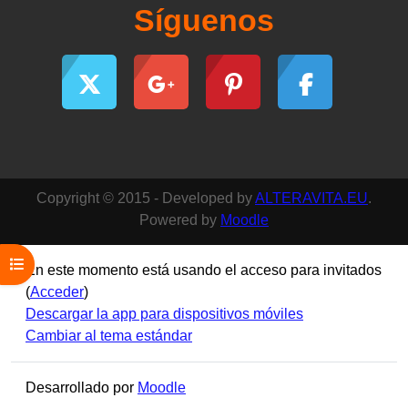
Síguenos
Copyright © 2015 - Developed by
ALTERAVITA.EU
.
Powered by
Moodle
Abrir índice del curso
En este momento está usando el acceso para invitados
(
Acceder
)
Descargar la app para dispositivos móviles
Cambiar al tema estándar
Desarrollado por
Moodle