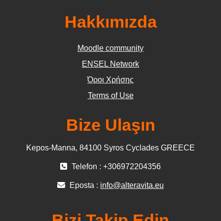
Hakkımızda
Moodle community
ΕΝSEL Network
Όροι Χρήσης
Terms of Use
Bize Ulaşın
Kepos-Manna, 84100 Syros Cyclades GREECE
Telefon : +306972204356
Eposta :
info@alteravita.eu
Bizi Takip Edin