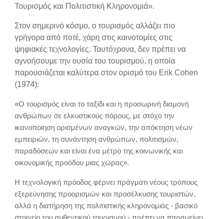
Τουρισμός και Πολιτιστική Κληρονομιά».
Στον σημερινό κόσμο, ο τουρισμός αλλάζει πιο
γρήγορα από ποτέ, χάρη στις καινοτομίες στις
ψηφιακές τεχνολογίες. Ταυτόχρονα, δεν πρέπει να
αγνοήσουμε την ουσία του τουρισμού, η οποία
παρουσιάζεται καλύτερα στον ορισμό του Erik Cohen
(1974):
«Ο τουρισμός είναι το ταξίδι και η προσωρινή διαμονή
ανθρώπων σε ελκυστικούς πόρους, με στόχο την
ικανοποίηση ορισμένων αναγκών, την απόκτηση νέων
εμπειριών, τη συνάντηση ανθρώπων, πολιτισμών,
παραδόσεων και είναι ένα μέτρο της κοινωνικής και
οικονομικής προόδου μιας χώρας».
Η τεχνολογική πρόοδος φέρνει πράγματι νέους τρόπους
εξερεύνησης προορισμών και προσέλκυσης τουριστών,
αλλά η διατήρηση της πολιτιστικής κληρονομιάς - βασικό
στοιχείο του αυθεντικού τουρισμού - πρέπει να παραμείνει