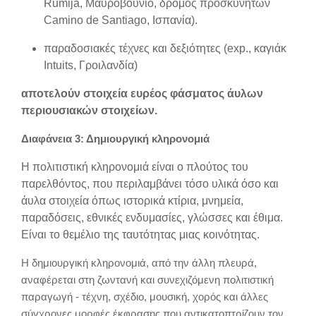
Rumija, Μαυροβούνιο, δρόμος προσκυνητών
Camino de Santiago, Ισπανία).
παραδοσιακές τέχνες και δεξιότητες (exp., καγιάκ
Intuits, Γροιλανδία)
αποτελούν στοιχεία ευρέος φάσματος άυλων
περιουσιακών στοιχείων.
Διαφάνεια 3: Δημιουργική κληρονομιά
Η πολιτιστική κληρονομιά είναι ο πλούτος του
παρελθόντος, που περιλαμβάνει τόσο υλικά όσο και
άυλα στοιχεία όπως ιστορικά κτίρια, μνημεία,
παραδόσεις, εθνικές ενδυμασίες, γλώσσες και έθιμα.
Είναι το θεμέλιο της ταυτότητας μιας κοινότητας.
Η δημιουργική κληρονομιά, από την άλλη πλευρά,
αναφέρεται στη ζωντανή και συνεχιζόμενη πολιτιστική
παραγωγή - τέχνη, σχέδιο, μουσική, χορός και άλλες
σύγχρονες μορφές έκφρασης που αντικατοπτρίζουν τον