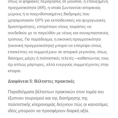
όπως οι ψηφιακές περιηγήσεις σε μουσεία, η επαυξημένη
πραγματικότητα (AR), η οποία ζωντανεύει ιστορικούς
χώρους ή οι παιχνιδοποιημένες διαδρομές που
χρησιμοποιούν GPS για εκπαιδευτικές και ψυχαγωγικές
δραστηριότητες, επιτρέπουν στους τουρίστες να
συνδεθούν με το παρελθόν με νέους και συναρπαστικούς
τρόπους. Για παράδειγμα, η εικονική πραγματικότητα
(εικονική πραγματικότητα) μπορεί να επιτρέψει στους
επισκέπτες να συμμετέχουν σε ιστορικά γεγονότα, όπως
διάσημες μάχες ή πολιτιστικές τελετές—καθιστώντας τους
όχι απλώς μάρτυρες, αλλά ενεργούς συμμετέχοντες στην
ιστορία.
Διαφάνεια 5: Βέλτιστες πρακτικές
Παραδείγματα βέλτιστων πρακτικών στον τομέα του
έξυπνου τουρισμού και της διατήρησης της
πολιτιστικής κληρονομιάς δείχνουν πώς οι καινοτόμες
ιδέες μπορούν να προσφέρουν διαρκή αξία.