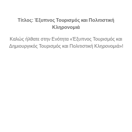
Completion requirements
Τίτλος: Έξυπνος Τουρισμός και Πολιτιστική
Κληρονομιά
Καλώς ήλθατε στην Ενότητα «Έξυπνος Τουρισμός και
Δημιουργικός Τουρισμός και Πολιτιστική Κληρονομιά»!