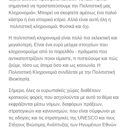
σημαντικό να προστατεύσουμε την Πολιτιστική μας
Κληρονομιά»; Μπορεί να σκεφτείτε αμέσως ένα παλιό
κάστρο ή ένα ιστορικό κτίριο. Αλλά είναι αυτή όλη η
πολιτιστική κληρονομιά; Φυσικά και όχι.
Η πολιτιστική κληρονομιά είναι πολύ πιο εκλεκτική και
μεγαλύτερη. Είναι ένα ευρύ μείγμα στοιχείων που
κληρονομούμε από το παρελθόν - πράγματα που
αντικατοπτρίζουν ποιοι είμαστε, τι πιστεύουμε και πώς
ζούμε, τόσο ως άτομα όσο και ως κοινωνία. Η
Πολιτιστική Κληρονομιά συνδέεται με την Πολιτιστική
Ιδιοκτησία.
Σήμερα, όλες οι ευρωπαϊκές χώρες διαθέτουν
κρατικούς φορείς που ασχολούνται με αυτό το θέμα και
εκφράζονται μέσω νόμων, διαφόρων πράξεων,
στρατηγικών και κανονισμών, που είναι σύμφωνοι με
τις οδηγίες και τις στρατηγικές της UNESCO και τους
Στόχους Βιώσιμης Ανάπτυξης των Ηνωμένων Εθνών