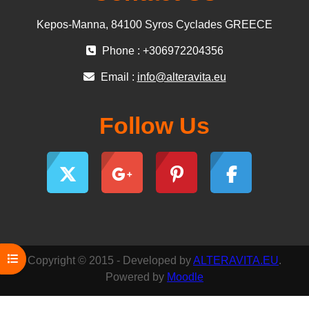
Kepos-Manna, 84100 Syros Cyclades GREECE
Phone : +306972204356
Email :
info@alteravita.eu
Follow Us
Open course index
Copyright © 2015 - Developed by
ALTERAVITA.EU
.
Powered by
Moodle