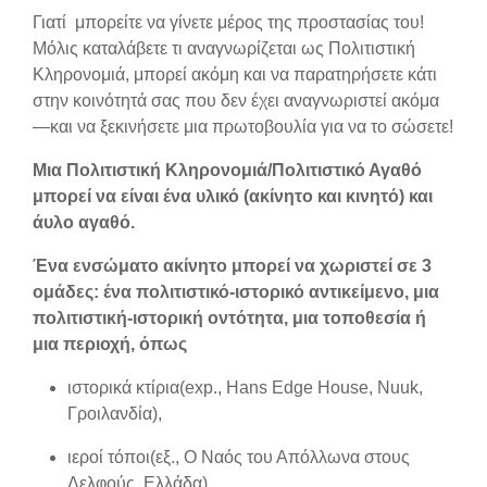
Γιατί μπορείτε να γίνετε μέρος της προστασίας του!
Μόλις καταλάβετε τι αναγνωρίζεται ως Πολιτιστική
Κληρονομιά, μπορεί ακόμη και να παρατηρήσετε κάτι
στην κοινότητά σας που δεν έχει αναγνωριστεί ακόμα
—και να ξεκινήσετε μια πρωτοβουλία για να το σώσετε!
Μια Πολιτιστική Κληρονομιά/Πολιτιστικό Αγαθό
μπορεί να είναι ένα υλικό (ακίνητο και κινητό) και
άυλο αγαθό.
Ένα ενσώματο ακίνητο μπορεί να χωριστεί σε 3
ομάδες: ένα πολιτιστικό-ιστορικό αντικείμενο, μια
πολιτιστική-ιστορική οντότητα, μια τοποθεσία ή
μια περιοχή, όπως
ιστορικά κτίρια(exp., Hans Edge House, Nuuk,
Γροιλανδία),
ιεροί τόποι(εξ., Ο Ναός του Απόλλωνα στους
Δελφούς, Ελλάδα),