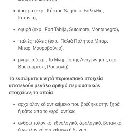
κάστρα (exp., Κάστρο Sagunto, Βαλένθια,
Ισπανία),
οχυρά (exp., Fort Tabija, Sutomore, Montenegro),
παλιές πόλεις (exp., Παλιά Πόλη του Μπαρ,
Μπαρ, Μαυροβούνιο),
μνημεία (exp., Το Μνημείο της Αναγέννησης στο
Βουκουρέστι, Ρουμανία)
Τα ενσώματα κινητά περιουσιακά στοιχεία
αποτελούν μεγάλο αριθμό περιουσιακών
στοιχείων, τα οποία
αρχαιολογικό αντικείμενο που βρέθηκε στην ξηρά
ή κάτω από το νερό, αντίκες.
ανθρωπολογικό, εθνολογικό, ζωολογικό, βοτανικό
ή γεωλογικό αντικείμενο ή δείγμα·