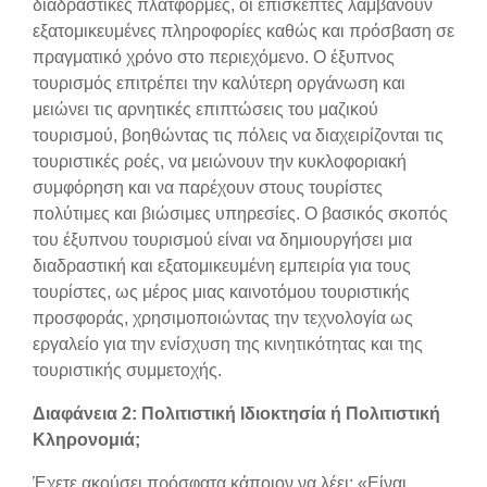
διαδραστικές πλατφόρμες, οι επισκέπτες λαμβάνουν
εξατομικευμένες πληροφορίες καθώς και πρόσβαση σε
πραγματικό χρόνο στο περιεχόμενο. Ο έξυπνος
τουρισμός επιτρέπει την καλύτερη οργάνωση και
μειώνει τις αρνητικές επιπτώσεις του μαζικού
τουρισμού, βοηθώντας τις πόλεις να διαχειρίζονται τις
τουριστικές ροές, να μειώνουν την κυκλοφοριακή
συμφόρηση και να παρέχουν στους τουρίστες
πολύτιμες και βιώσιμες υπηρεσίες. Ο βασικός σκοπός
του έξυπνου τουρισμού είναι να δημιουργήσει μια
διαδραστική και εξατομικευμένη εμπειρία για τους
τουρίστες, ως μέρος μιας καινοτόμου τουριστικής
προσφοράς, χρησιμοποιώντας την τεχνολογία ως
εργαλείο για την ενίσχυση της κινητικότητας και της
τουριστικής συμμετοχής.
Διαφάνεια 2: Πολιτιστική Ιδιοκτησία ή Πολιτιστική
Κληρονομιά;
Έχετε ακούσει πρόσφατα κάποιον να λέει: «Είναι