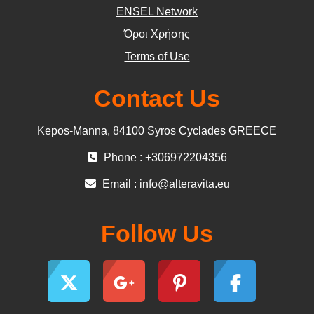
ΕΝSEL Network
Όροι Χρήσης
Terms of Use
Contact Us
Kepos-Manna, 84100 Syros Cyclades GREECE
Phone : +306972204356
Email :
info@alteravita.eu
Follow Us