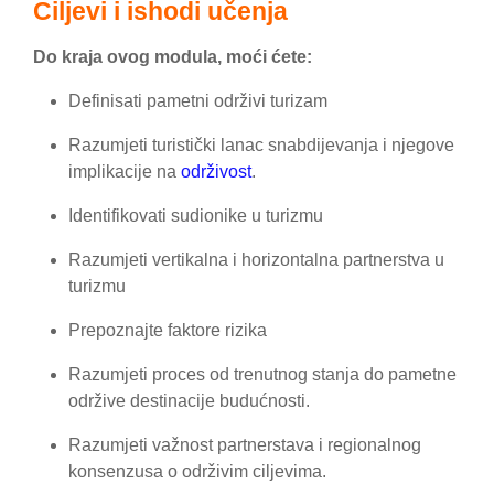
Ciljevi i ishodi učenja
Do kraja ovog modula, moći ćete:
Definisati pametni održivi turizam
Razumjeti turistički lanac snabdijevanja i njegove
implikacije na
održivost
.
Identifikovati sudionike u turizmu
Razumjeti vertikalna i horizontalna partnerstva u
turizmu
Prepoznajte faktore rizika
Razumjeti proces od trenutnog stanja do pametne
održive destinacije budućnosti.
Razumjeti važnost partnerstava i regionalnog
konsenzusa o održivim ciljevima.