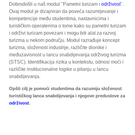
Dobrodošli u naš modul "Pametni turizam i
održivost
".
Ovaj modul je dizajniran da poveća razumijevanje i
kompetencije među studentima, nastavnicima i
turističkim operaterima o tome kako su pametni turizam
i održivi turizam povezani i mogu biti alat za razvoj
turizma u nekom području. Modul razrađuje koncept
turizma, složenost industrije, različite dionike i
međuzavisnost u lancu snabdijevanja održivog turizma
(STSC). Identifikacija rizika u kontekstu, odnosi moći i
različite institucionalne logike u pitanju u lancu
snabdijevanja.
Opšti cilj je pomoći studentima da razumiju složenost
turističkog lanca snabdijevanja i njegove preduslove za
održivost
.