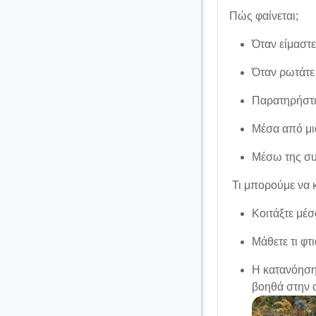
Πώς φαίνεται;
Όταν είμαστε
Όταν ρωτάτε 
Παρατηρήστε
Μέσα από μι
Μέσω της συν
Τι μπορούμε να 
Κοιτάξτε μέσ
Μάθετε τι φτ
Η κατανόηση 
βοηθά στην 