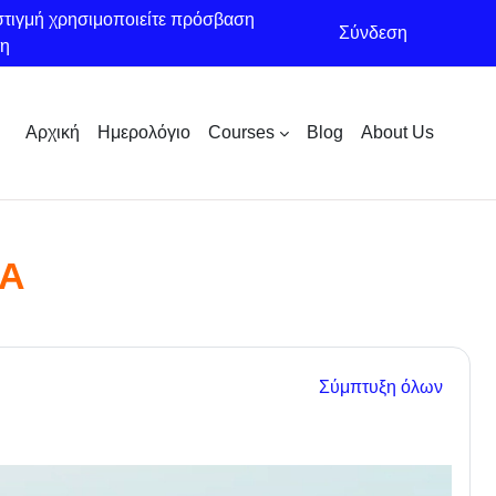
στιγμή χρησιμοποιείτε πρόσβαση
Σύνδεση
τη
Αρχική
Ημερολόγιο
Courses
Blog
About Us
ΚΑ
Σύμπτυξη όλων