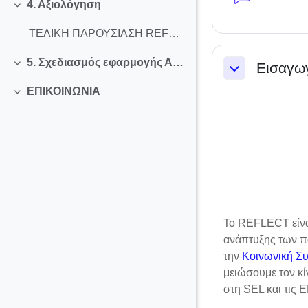
4. Αξιολόγηση
Σύμπτυξη
ΤΕΛΙΚΗ ΠΑΡΟΥΣΙΑΣΗ REFLECT, ΠΑΝΕΠΙΣΤΗΜΙΟ GRANADA
5. Σχεδιασμός εφαρμογής Αpp
Εισαγω
Σύμπτυξη
Σύμπτυξη
EΠΙΚΟΙΝΩΝΙΑ
Σύμπτυξη
Το REFLECT είνα
ανάπτυξης των πα
την
Κοινωνική Σ
μειώσουμε τον κ
στη SEL και τις 