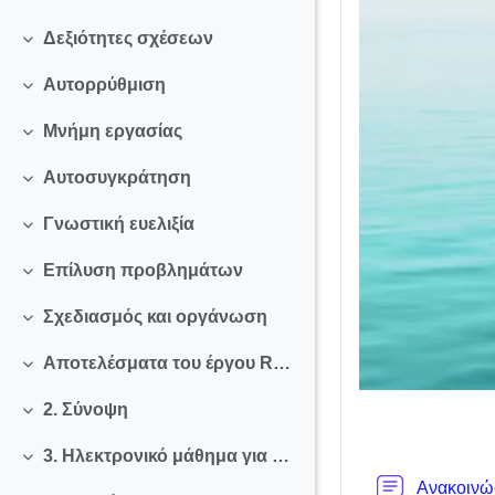
Δεξιότητες σχέσεων
Σύμπτυξη
Αυτορρύθμιση
Σύμπτυξη
Μνήμη εργασίας
Σύμπτυξη
Αυτοσυγκράτηση
Σύμπτυξη
Γνωστική ευελιξία
Σύμπτυξη
Επίλυση προβλημάτων
Σύμπτυξη
Σχεδιασμός και οργάνωση
Σύμπτυξη
Αποτελέσματα του έργου REFLECT
Σύμπτυξη
2. Σύνοψη
Σύμπτυξη
3. Ηλεκτρονικό μάθημα για εκπαιδευτικούς
Σύμπτυξη
Ανακοινώ