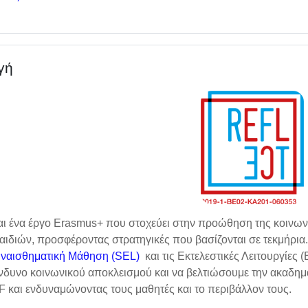
γή
ι ένα έργο Erasmus+ που στοχεύει στην προώθηση της κοινωνι
ιδιών, προσφέροντας στρατηγικές που βασίζονται σε τεκμήρια. 
υναισθηματική Μάθηση (SEL)
και τις Εκτελεστικές Λειτουργίες 
ίνδυνο κοινωνικού αποκλεισμού και να βελτιώσουμε την ακαδημ
EF και ενδυναμώνοντας τους μαθητές και το περιβάλλον τους.