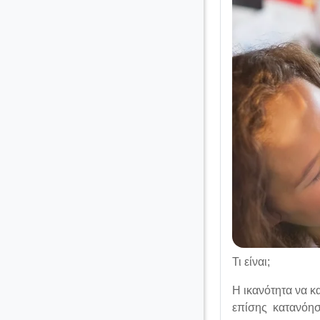
Τι είναι;
Η ικανότητα να κ
επίσης κατανόηση