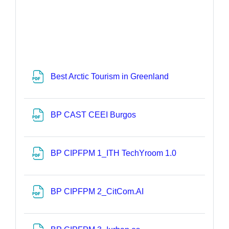
Datei
Best Arctic Tourism in Greenland
Datei
BP CAST CEEI Burgos
Datei
BP CIPFPM 1_ITH TechYroom 1.0
Datei
BP CIPFPM 2_CitCom.AI