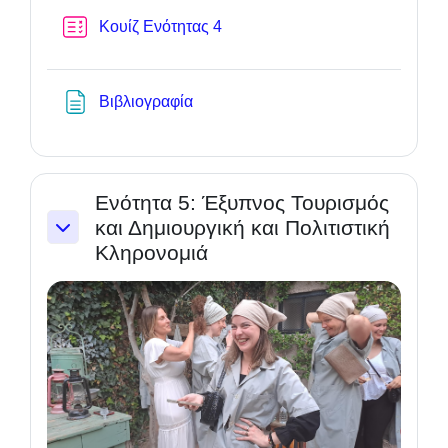
Test
Κουίζ Ενότητας 4
Textseite
Βιβλιογραφία
Ενότητα 5: Έξυπνος Τουρισμός
και Δημιουργική και Πολιτιστική
Einklappen
Κληρονομιά