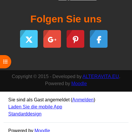
Folgen Sie uns
Kursindex öffnen
Copyright © 2015 - Developed by
ALTERAVITA.EU
.
Powered by
Moodle
Sie sind als Gast angemeldet (
Anmelden
)
Laden Sie die mobile App
Standarddesign
Powered by
Moodle