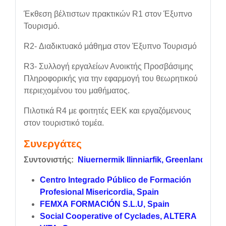
Έκθεση βέλτιστων πρακτικών R1 στον Έξυπνο
Τουρισμό.
R2- Διαδικτυακό μάθημα στον Έξυπνο Τουρισμό
R3- Συλλογή εργαλείων Ανοικτής Προσβάσιμης
Πληροφορικής για την εφαρμογή του θεωρητικού
περιεχομένου του μαθήματος.
Πιλοτικά R4 με φοιτητές ΕΕΚ και εργαζόμενους
στον τουριστικό τομέα.
Συνεργάτες
Συντονιστής:
Niuernermik
Ilinniarfik, Greenland
Centro Integrado Público de Formación
Profesional Misericordia, Spain
FEMXA FORMACIÓN S.L.U, Spain
Social Cooperative of Cyclades, ALTERA