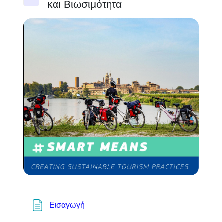
και Βιωσιμότητα
Einklappen
Textseite
Εισαγωγή