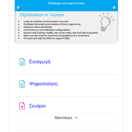
Textseite
Εισαγωγή
Textseite
Ψηφιοποίηση
Aufgabe
Σενάριο
Abschluss