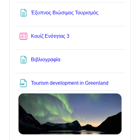
Textseite
Έξυπνος Βιώσιμος Τουρισμός
Test
Κουίζ Ενότητας 3
Textseite
Βιβλιογραφία
Datei
Tourism development in Greenland