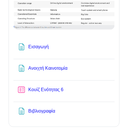
Textseite
Εισαγωγή
Textseite
Ανοιχτή Καινοτομία
Test
Κουίζ Ενότητας 6
Textseite
Βιβλιογραφία