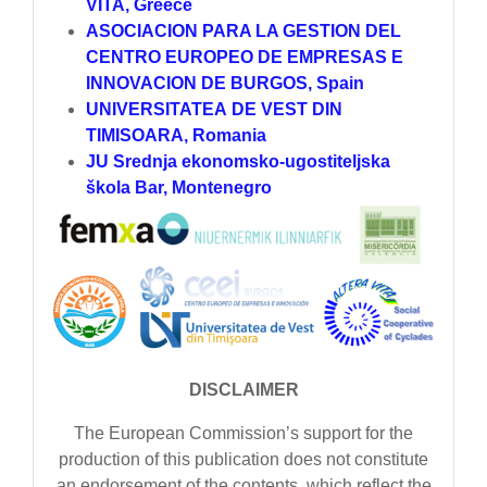
VITA, Greece
ASOCIACION PARA LA GESTION DEL
CENTRO EUROPEO DE EMPRESAS E
INNOVACION DE BURGOS, Spain
UNIVERSITATEA DE VEST DIN
TIMISOARA, Romania
J
U Srednja
ekonomsko-ugostiteljska
škola Bar, Montenegro
DISCLAIMER
The European Commission’s support for the
production of this publication does not constitute
an endorsement of the contents, which reflect the