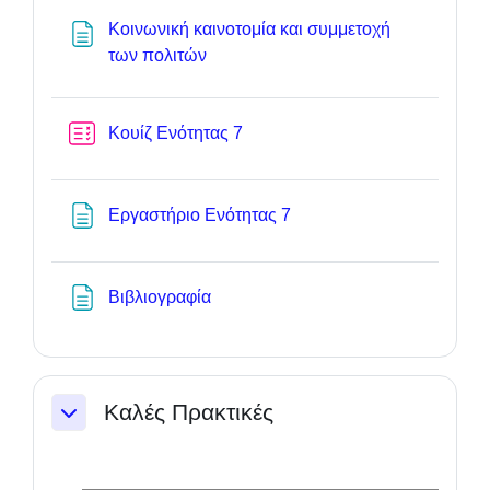
Κοινωνική καινοτομία και συμμετοχή
Textseite
των πολιτών
Test
Κουίζ Ενότητας 7
Textseite
Εργαστήριο Ενότητας 7
Textseite
Βιβλιογραφία
Καλές Πρακτικές
Einklappen