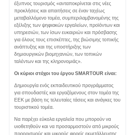
έξυπνος τουρισμός «ανταποκρίνεται στις νέες
προκλήσεις και απαιτήσεις σε έναν ταχέως
μεταβαλλόμενο τομέα, συμπεριλαμβανομένης της
εξέλιξης των ψηφιακών εργαλείων, προϊόντων και
υπηρεσιών, των ίσων ευκαιριών και πρόσβασης
για όλους τους επισκέπτες, της βιώσιμης τοπικής
ανάπτυξης και της υποστήριξης των
δημιουργικών βιομηχανιών, των τοπικών
ταλέντων και της κληρονομιάς».
Οι κύριοι στόχοι του έργου SMARTOUR είναι:
Δημιουργία ενός εκπαιδευτικού προγράμματος
για σπουδαστές και εργαζόμενους στον τομέα της
ΕΕΚ με βάση τις τελευταίες τάσεις και ανάγκες του
τουριστικού τομέα.
Να παρέχει εύκολα εργαλεία που μπορούν να
υιοθετηθούν και να προσαρμοστούν από μικρούς
προορισμούς και μικρούς φορείς εκμετάλλευσης