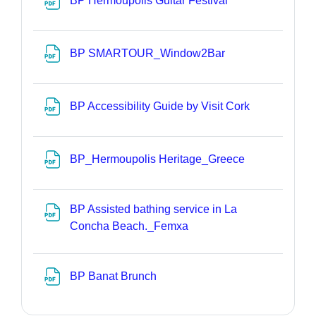
BP Hermoupolis Guitar Festival
Datei
BP SMARTOUR_Window2Bar
Datei
BP Accessibility Guide by Visit Cork
Datei
BP_Hermoupolis Heritage_Greece
BP Assisted bathing service in La
Datei
Concha Beach._Femxa
Datei
BP Banat Brunch