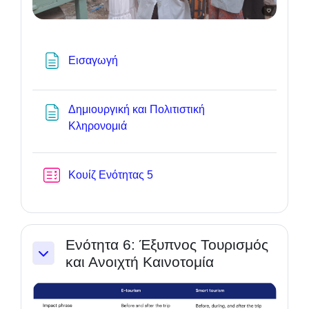
Textseite
Εισαγωγή
Δημιουργική και Πολιτιστική
Textseite
Κληρονομιά
Test
Κουίζ Ενότητας 5
Ενότητα 6: Έξυπνος Τουρισμός
και Ανοιχτή Καινοτομία
Einklappen