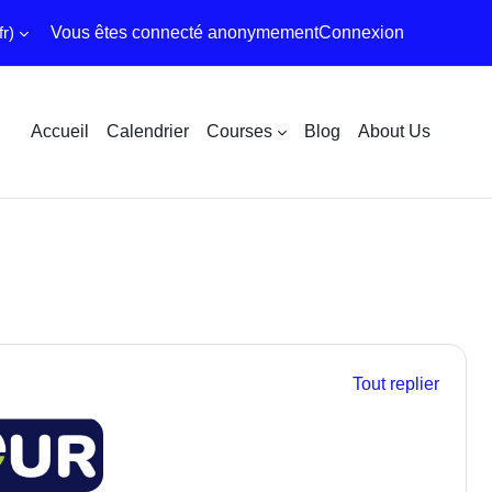
r)‎
Vous êtes connecté anonymement
Connexion
Accueil
Calendrier
Courses
Blog
About Us
Tout replier