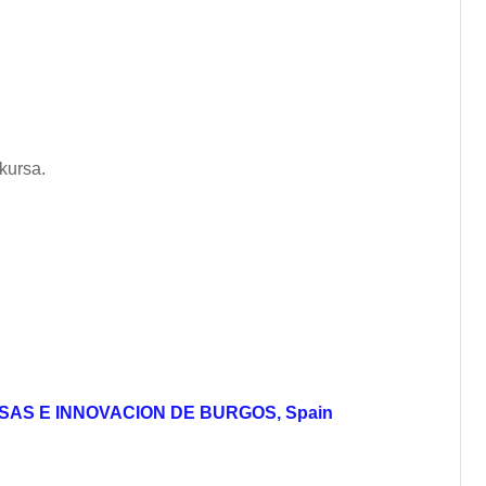
kursa.
n
AS E INNOVACION DE BURGOS, Spain