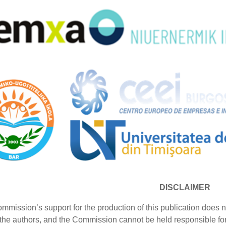
DISCLAIMER
ission’s support for the production of this publication does no
f the authors, and the Commission cannot be held responsible f